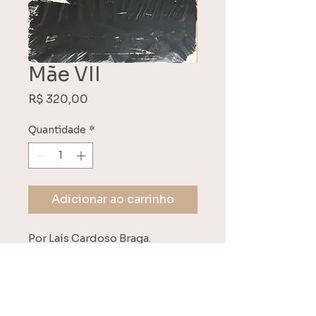
Mãe VII
Preço
R$ 320,00
Quantidade
*
Adicionar ao carrinho
Por Laís Cardoso Braga.