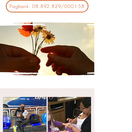
Pagbank: 08.892.829/0001-58