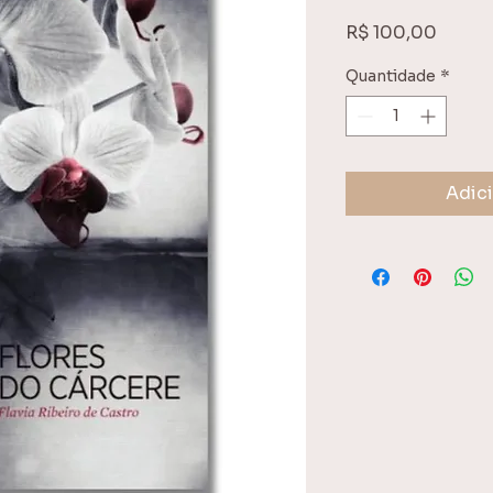
Preço
R$ 100,00
Quantidade
*
Adici