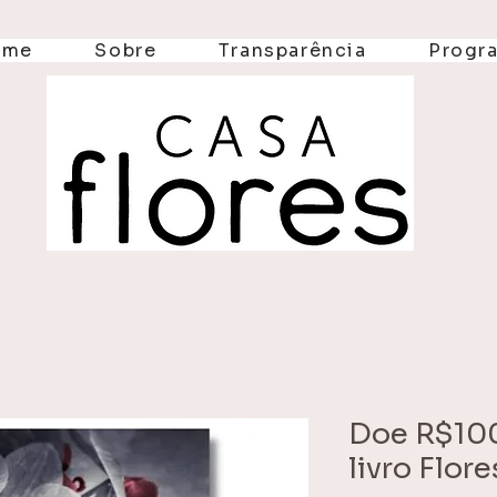
ome
Sobre
Transparência
Progr
Doe R$10
livro Flor