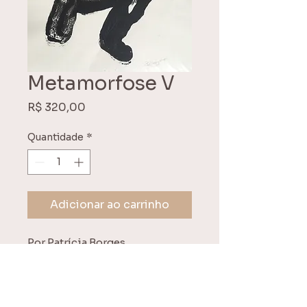
Metamorfose V
Preço
R$ 320,00
Quantidade
*
Adicionar ao carrinho
Por Patrícia Borges.