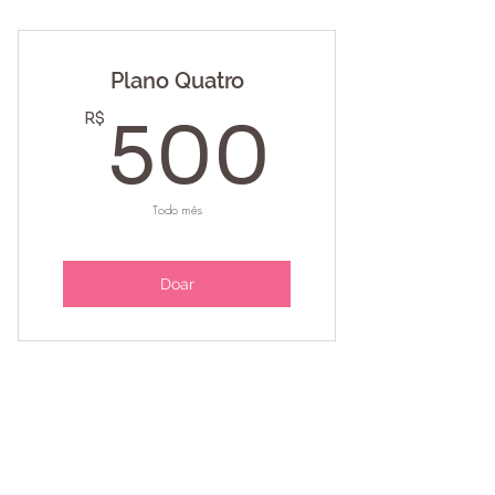
Plano Quatro
500R
R$
500
Todo mês
Doar