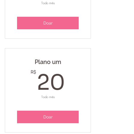
Todo mês
Doar
Plano um
20R$
R$
20
Todo mês
Doar