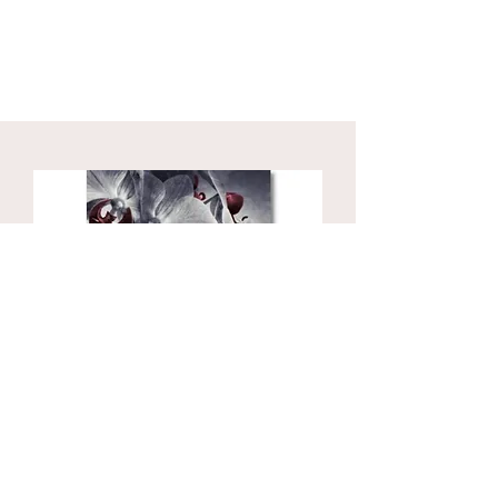
Doe R$100 e ganhe um livro Flores